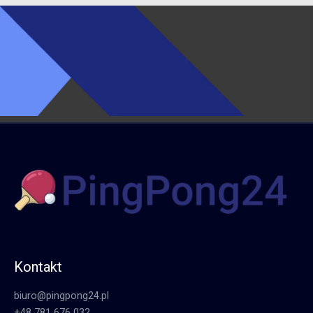
Kontakt
biuro@pingpong24.pl
+48 781 676 032